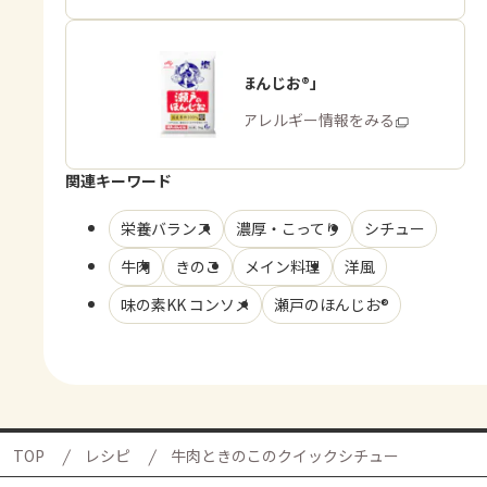
「瀬戸のほんじお®」
商品・アレルギー情報をみる
関連キーワード
栄養バランス
濃厚・こってり
シチュー
牛肉
きのこ
メイン料理
洋風
味の素KK コンソメ
瀬戸のほんじお®
TOP
レシピ
牛肉ときのこのクイックシチュー