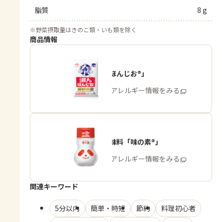
脂質
8 g
※
野菜摂取量はきのこ類・いも類を除く
商品情報
「瀬戸のほんじお®」
商品・アレルギー情報をみる
うま味調味料「味の素®」
商品・アレルギー情報をみる
関連キーワード
5分以内
簡単・時短
節約
料理初心者