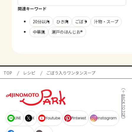
関連キーワード
20分以内
ひき肉
ごぼう
汁物・スープ
中華風
瀬戸のほんじお®
TOP
レシピ
ごぼう入りワンタンスープ
BACK TO TOP
LINE
X
Youtube
Pinterest
Instagram