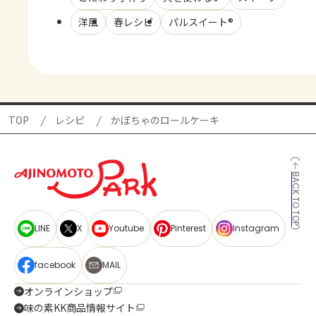
洋風
春レシピ
パルスイート®
TOP
レシピ
かぼちゃのロールケーキ
BACK TO TOP
LINE
X
Youtube
Pinterest
Instagram
facebook
MAIL
オンラインショップ
味の素KK商品情報サイト