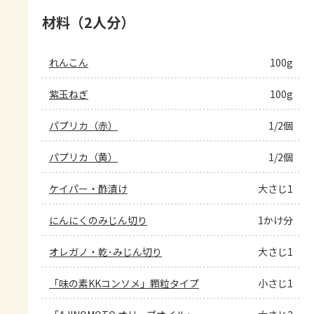
材料（2人分）
れんこん
100g
紫玉ねぎ
100g
パプリカ（赤）
1/2個
パプリカ（黄）
1/2個
ケイパー・酢漬け
大さじ1
にんにくのみじん切り
1かけ分
オレガノ・乾･みじん切り
大さじ1
「味の素KKコンソメ」顆粒タイプ
小さじ1