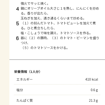
強火でサッと焼く。
4
鍋にオリーブオイル大さじ１を熱し、にんにくを炒め
る。香りが出たら、
玉ねぎを加え、透き通るくらいまで炒める。
5
（１）の刻んだトマト、トマトピューレを加えて煮
る。ひと煮立ちしたら、
塩・こしょうで味を調え、トマトソースを作る。
6
器に（２）の豚肉、（３）のトマト・ピーマンを盛り
つけ、
（５）のトマトソースをかける。
栄養情報（1人分）
エネルギー
410 kcal
塩分
0.6 g
たんぱく質
21.3 g