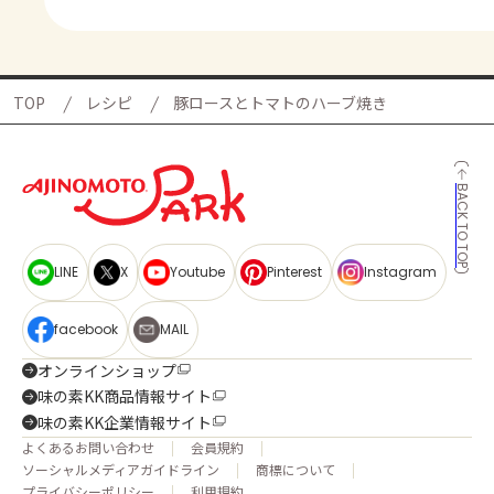
TOP
レシピ
豚ロースとトマトのハーブ焼き
BACK TO TOP
LINE
X
Youtube
Pinterest
Instagram
facebook
MAIL
オンラインショップ
味の素KK商品情報サイト
味の素KK企業情報サイト
よくあるお問い合わせ
会員規約
ソーシャルメディアガイドライン
商標について
プライバシーポリシー
利用規約