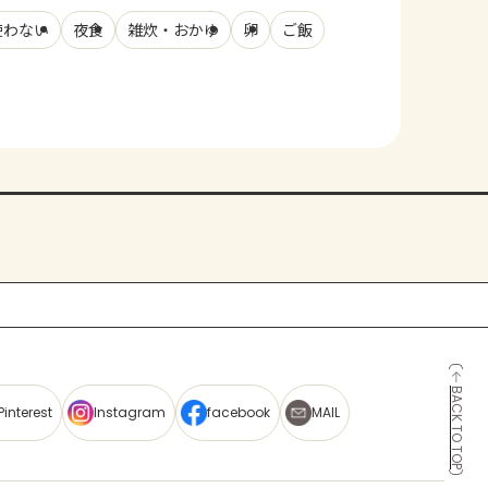
使わない
夜食
雑炊・おかゆ
卵
ご飯
BACK TO TOP
Pinterest
Instagram
facebook
MAIL