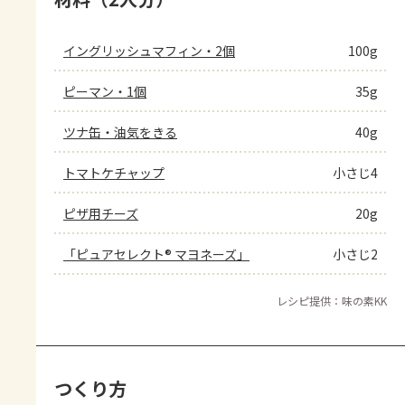
イングリッシュマフィン・2個
100g
ピーマン・1個
35g
ツナ缶・油気をきる
40g
トマトケチャップ
小さじ4
ピザ用チーズ
20g
「ピュアセレクト® マヨネーズ」
小さじ2
レシピ提供：味の素KK
つくり方