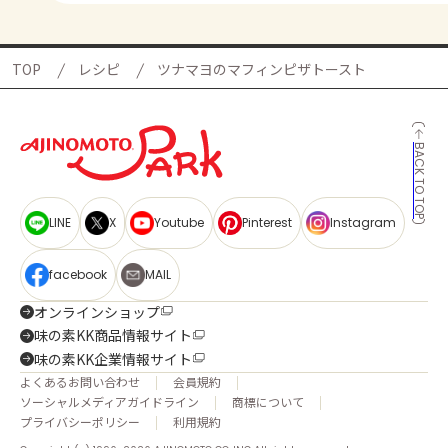
TOP
レシピ
ツナマヨのマフィンピザトースト
BACK TO TOP
LINE
X
Youtube
Pinterest
Instagram
facebook
MAIL
オンラインショップ
味の素KK商品情報サイト
味の素KK企業情報サイト
よくあるお問い合わせ
会員規約
ソーシャルメディアガイドライン
商標について
プライバシーポリシー
利用規約