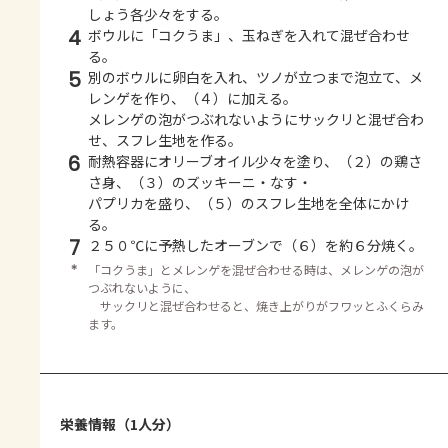
しょう各少々をする。
4
ボウルに「コクうま」、玉ねぎを入れて混ぜ合わせ
る。
5
別のボウルに卵白を入れ、ツノが立つまで泡立て、メ
レンゲを作り、（４）に加える。
メレンゲの泡がつぶれないようにサックリと混ぜ合わ
せ、スフレ生地を作る。
6
耐熱容器にオリーブオイル少々を塗り、（２）の鶏さ
さ身、（３）のズッキーニ・なす・
パプリカを盛り、（５）のスフレ生地を全体にかけ
る。
7
２５０℃に予熱したオーブンで（６）を約６分焼く。
＊
「コクうま」とメレンゲを混ぜ合わせる時は、メレンゲの泡が
つぶれないように、
サックリと混ぜ合わせると、焼き上がりがフワッとふくらみ
ます。
栄養情報（1人分）