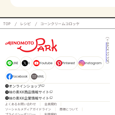
TOP
レシピ
コーンクリームコロッケ
BACK TO TOP
LINE
X
Youtube
Pinterest
Instagram
facebook
MAIL
オンラインショップ
味の素KK商品情報サイト
味の素KK企業情報サイト
よくあるお問い合わせ
会員規約
ソーシャルメディアガイドライン
商標について
プライバシーポリシー
利用規約