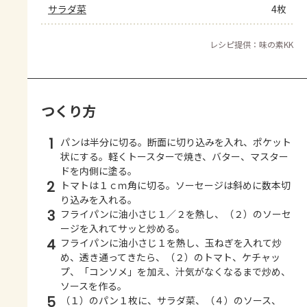
サラダ菜
4枚
レシピ提供：味の素KK
つくり方
1
パンは半分に切る。断面に切り込みを入れ、ポケット
状にする。軽くトースターで焼き、バター、マスター
ドを内側に塗る。
2
トマトは１ｃｍ角に切る。ソーセージは斜めに数本切
り込みを入れる。
3
フライパンに油小さじ１／２を熱し、（２）のソーセ
ージを入れてサッと炒める。
4
フライパンに油小さじ１を熱し、玉ねぎを入れて炒
め、透き通ってきたら、（２）のトマト、ケチャッ
プ、「コンソメ」を加え、汁気がなくなるまで炒め、
ソースを作る。
5
（１）のパン１枚に、サラダ菜、（４）のソース、