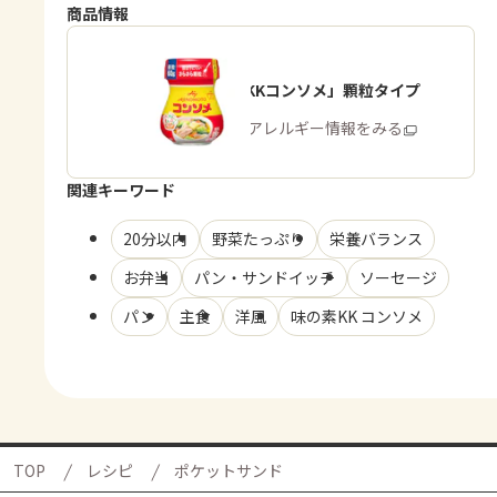
商品情報
「味の素KKコンソメ」顆粒タイプ
商品・アレルギー情報をみる
関連キーワード
20分以内
野菜たっぷり
栄養バランス
お弁当
パン・サンドイッチ
ソーセージ
パン
主食
洋風
味の素KK コンソメ
TOP
レシピ
ポケットサンド