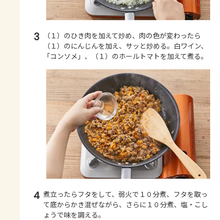
3
（１）のひき肉を加えて炒め、肉の色が変わったら
（１）のにんじんを加え、サッと炒める。白ワイン、
「コンソメ」、（１）のホールトマトを加えて煮る。
4
煮立ったらフタをして、弱火で１０分煮、フタを取っ
て底からかき混ぜながら、さらに１０分煮、塩・こし
ょうで味を調える。