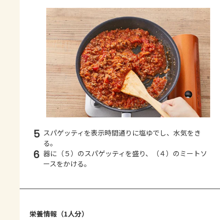
5
スパゲッティを表示時間通りに塩ゆでし、水気をき
る。
6
器に（５）のスパゲッティを盛り、（４）のミートソ
ースをかける。
栄養情報（1人分）