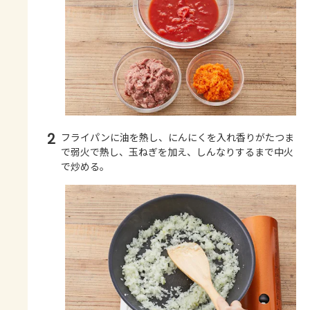
2
フライパンに油を熱し、にんにくを入れ香りがたつま
で弱火で熱し、玉ねぎを加え、しんなりするまで中火
で炒める。