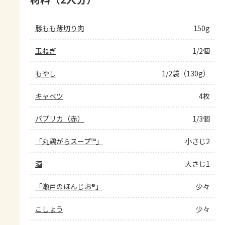
豚もも薄切り肉
150g
玉ねぎ
1/2個
もやし
1/2袋（130g）
キャベツ
4枚
パプリカ（赤）
1/3個
「丸鶏がらスープ™」
小さじ2
酒
大さじ1
「瀬戸のほんじお®」
少々
こしょう
少々