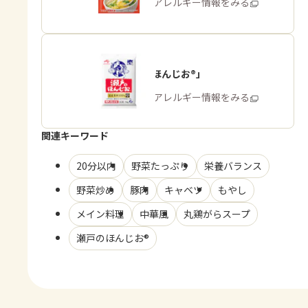
商品・アレルギー情報をみる
「瀬戸のほんじお®」
商品・アレルギー情報をみる
関連キーワード
20分以内
野菜たっぷり
栄養バランス
野菜炒め
豚肉
キャベツ
もやし
メイン料理
中華風
丸鶏がらスープ
瀬戸のほんじお®