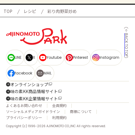
TOP
レシピ
彩り肉野菜炒め
BACK TO TOP
LINE
X
Youtube
Pinterest
Instagram
facebook
MAIL
オンラインショップ
味の素KK商品情報サイト
味の素KK企業情報サイト
よくあるお問い合わせ
会員規約
ソーシャルメディアガイドライン
商標について
プライバシーポリシー
利用規約
Copyright (c) 1996-2026 AJINOMOTO CO.,INC All rights reserved.