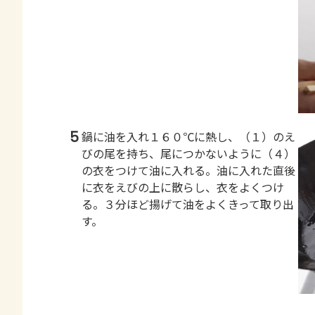
5
鍋に油を入れ１６０℃に熱し、（１）のえ
びの尾を持ち、尾につかないように（４）
の衣をつけて油に入れる。油に入れた直後
に衣をえびの上に散らし、衣をよくつけ
る。３分ほど揚げて油をよくきって取り出
す。