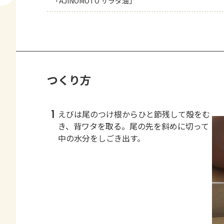
「AJINOMOTO サラダ油」
つくり方
1
えびは尾のつけ根からひと節残して殻をむ
き、背ワタを取る。尾の先を斜めに切って
中の水分をしごき出す。