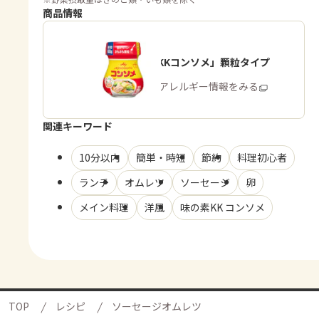
商品情報
「味の素KKコンソメ」顆粒タイプ
商品・アレルギー情報をみる
関連キーワード
10分以内
簡単・時短
節約
料理初心者
ランチ
オムレツ
ソーセージ
卵
メイン料理
洋風
味の素KK コンソメ
TOP
レシピ
ソーセージオムレツ