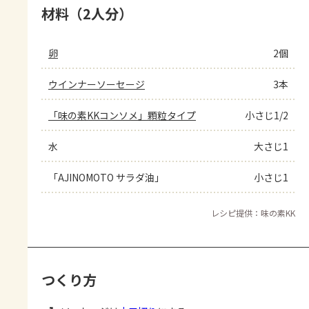
材料（2人分）
卵
2個
ウインナーソーセージ
3本
「味の素KKコンソメ」顆粒タイプ
小さじ1/2
水
大さじ1
「AJINOMOTO サラダ油」
小さじ1
レシピ提供：味の素KK
つくり方