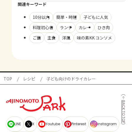
関連キーワード
10分以内
簡単・時短
子どもに人気
料理初心者
ランチ
カレー
ひき肉
ご飯
主食
洋風
味の素KK コンソメ
TOP
レシピ
子ども向けのドライカレー
BACK TO TOP
LINE
X
Youtube
Pinterest
Instagram