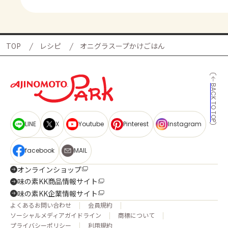
TOP
レシピ
オニグラスープかけごはん
BACK TO TOP
LINE
X
Youtube
Pinterest
Instagram
facebook
MAIL
オンラインショップ
味の素KK商品情報サイト
味の素KK企業情報サイト
よくあるお問い合わせ
会員規約
ソーシャルメディアガイドライン
商標について
プライバシーポリシー
利用規約