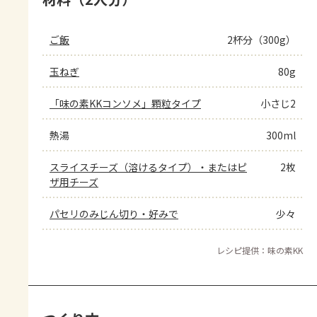
ご飯
2杯分（300g）
玉ねぎ
80g
「味の素KKコンソメ」顆粒タイプ
小さじ2
熱湯
300ml
スライスチーズ（溶けるタイプ）・またはピ
2枚
ザ用チーズ
パセリのみじん切り・好みで
少々
レシピ提供：味の素KK