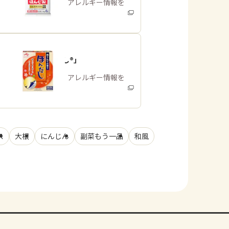
商品・アレルギー情報を
みる
「ほんだし®」
商品・アレルギー情報を
みる
ス
大根
にんじん
副菜もう一品
和風