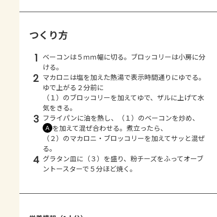
つくり方
1
ベーコンは５ｍｍ幅に切る。ブロッコリーは小房に分
ける。
2
マカロニは塩を加えた熱湯で表示時間通りにゆでる。
ゆで上がる２分前に
（１）のブロッコリーを加えてゆで、ザルに上げて水
気をきる。
3
フライパンに油を熱し、（１）のベーコンを炒め、
を加えて混ぜ合わせる。煮立ったら、
Ａ
（２）のマカロニ・ブロッコリーを加えてサッと混ぜ
る。
4
グラタン皿に（３）を盛り、粉チーズをふってオーブ
ントースターで５分ほど焼く。