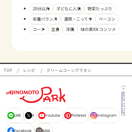
20分以内
子どもに人気
野菜たっぷり
栄養バランス
濃厚・こってり
ベーコン
コーン
主食
洋風
味の素KK コンソメ
TOP
レシピ
クリームコーングラタン
BACK TO TOP
LINE
X
Youtube
Pinterest
Instagram
facebook
MAIL