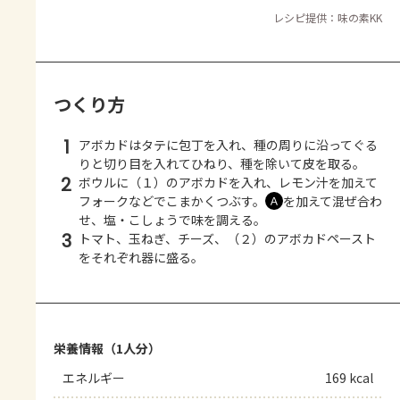
レシピ提供：味の素KK
つくり方
1
アボカドはタテに包丁を入れ、種の周りに沿ってぐる
りと切り目を入れてひねり、種を除いて皮を取る。
2
ボウルに（１）のアボカドを入れ、レモン汁を加えて
フォークなどでこまかくつぶす。
を加えて混ぜ合わ
Ａ
せ、塩・こしょうで味を調える。
3
トマト、玉ねぎ、チーズ、（２）のアボカドペースト
をそれぞれ器に盛る。
栄養情報（1人分）
エネルギー
169 kcal