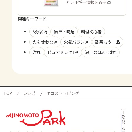
商品・アレルギー情報をみる
関連キーワード
5分以内
簡単・時短
料理初心者
火を使わない
栄養バランス
副菜もう一品
洋風
ピュアセレクト®
瀬戸のほんじお®
TOP
レシピ
タコストッピング
BACK TO TOP