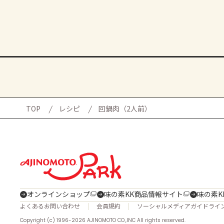
TOP
レシピ
回鍋肉（2人前）
オンラインショップ
味の素KK商品情報サイト
味の素K
よくあるお問い合わせ
会員規約
ソーシャルメディアガイドライ
Copyright (c) 1996-2026 AJINOMOTO CO.,INC All rights reserved.