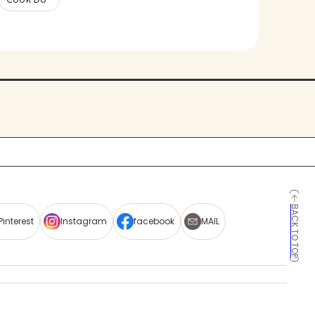
BACK TO TOP
Pinterest
Instagram
facebook
MAIL