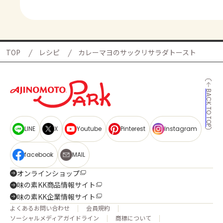
TOP
レシピ
カレーマヨのサックリサラダトースト
BACK TO TOP
LINE
X
Youtube
Pinterest
Instagram
facebook
MAIL
オンラインショップ
味の素KK商品情報サイト
味の素KK企業情報サイト
よくあるお問い合わせ
会員規約
ソーシャルメディアガイドライン
商標について