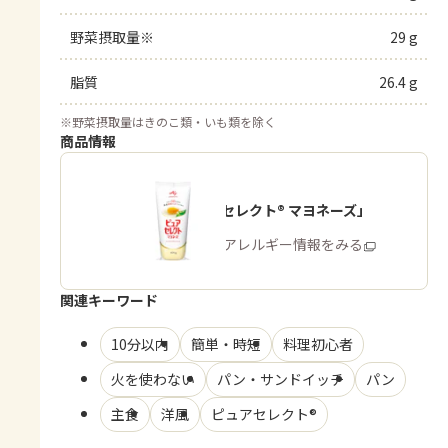
野菜摂取量※
29 g
脂質
26.4 g
※
野菜摂取量はきのこ類・いも類を除く
商品情報
「ピュアセレクト® マヨネーズ」
商品・アレルギー情報をみる
関連キーワード
10分以内
簡単・時短
料理初心者
火を使わない
パン・サンドイッチ
パン
主食
洋風
ピュアセレクト®