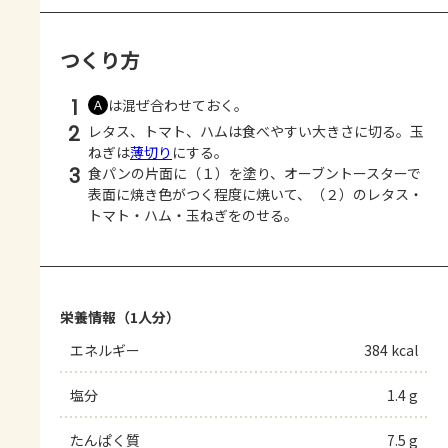
つくり方
1
は混ぜ合わせておく。
Ａ
2
レタス、トマト、ハムは食べやすい大きさに切る。玉
ねぎは
薄切り
にする。
3
食パンの片面に（１）を塗り、オーブントースターで
表面に焼き色がつく程度に焼いて、（２）のレタス・
トマト・ハム・玉ねぎをのせる。
栄養情報（1人分）
エネルギー
384 kcal
塩分
1.4 g
たんぱく質
7.5 g