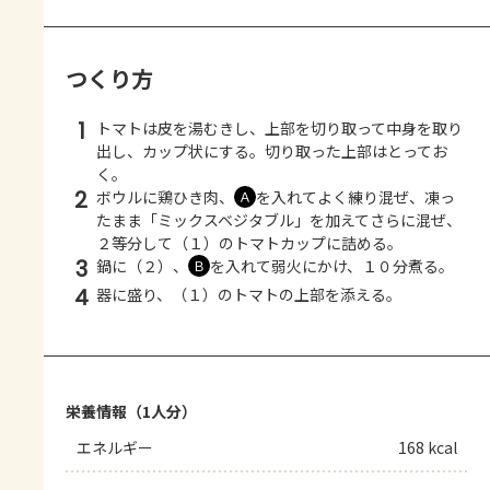
つくり方
1
トマトは皮を湯むきし、上部を切り取って中身を取り
出し、カップ状にする。切り取った上部はとってお
く。
2
ボウルに鶏ひき肉、
を入れてよく練り混ぜ、凍っ
Ａ
たまま「ミックスベジタブル」を加えてさらに混ぜ、
２等分して（１）のトマトカップに詰める。
3
鍋に（２）、
を入れて弱火にかけ、１０分煮る。
Ｂ
4
器に盛り、（１）のトマトの上部を添える。
栄養情報（1人分）
エネルギー
168 kcal