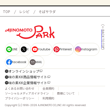
TOP
レシピ
そばサラダ
BACK TO TOP
LINE
X
Youtube
Pinterest
Instagram
facebook
MAIL
オンラインショップ
味の素KK商品情報サイト
味の素KK企業情報サイト
よくあるお問い合わせ
会員規約
ソーシャルメディアガイドライン
商標について
プライバシーポリシー
利用規約
Copyright (c) 1996-2026 AJINOMOTO CO.,INC All rights reserved.