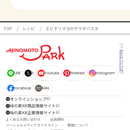
TOP
レシピ
エビチリマヨのサラダパスタ
BACK TO TOP
LINE
X
Youtube
Pinterest
Instagram
facebook
MAIL
オンラインショップ
味の素KK商品情報サイト
味の素KK企業情報サイト
よくあるお問い合わせ
会員規約
ソーシャルメディアガイドライン
商標について