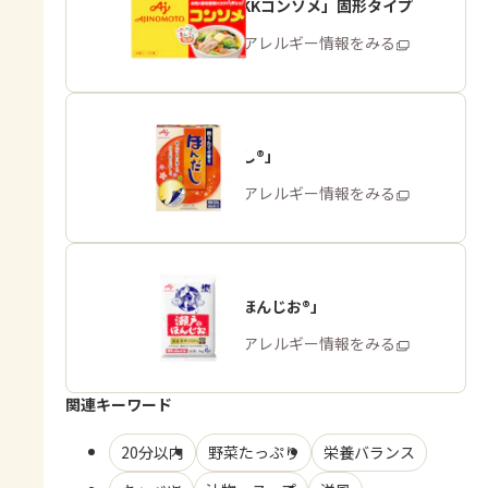
「味の素KKコンソメ」固形タイプ
商品・アレルギー情報をみる
「ほんだし®」
商品・アレルギー情報をみる
「瀬戸のほんじお®」
商品・アレルギー情報をみる
関連キーワード
20分以内
野菜たっぷり
栄養バランス