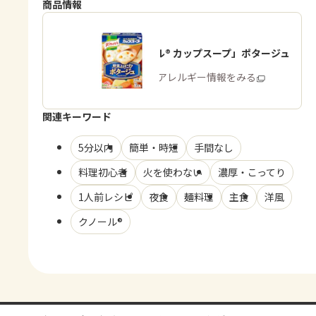
商品情報
「クノール® カップスープ」ポタージュ
商品・アレルギー情報をみる
関連キーワード
5分以内
簡単・時短
手間なし
料理初心者
火を使わない
濃厚・こってり
1人前レシピ
夜食
麺料理
主食
洋風
クノール®