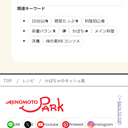
関連キーワード
10分以内
野菜たっぷり
料理初心者
栄養バランス
卵
かぼちゃ
メイン料理
洋風
味の素KK コンソメ
TOP
レシピ
かぼちゃのキッシュ風
BACK TO TOP
LINE
X
Youtube
Pinterest
Instagram