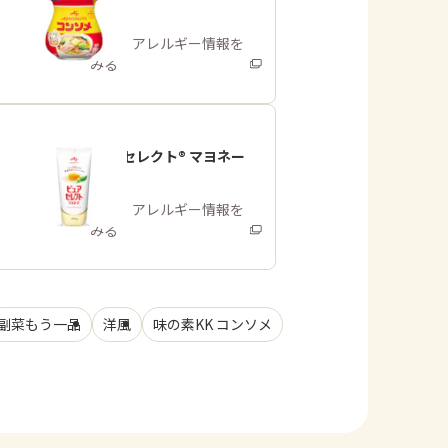
イプ
商品・アレルギー情報を
みる
「ピュアセレクト® マヨネー
ズ」
商品・アレルギー情報を
みる
副菜もう一品
洋風
味の素KK コンソメ