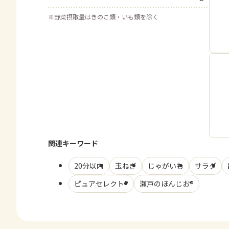
※
野菜摂取量はきのこ類・いも類を除く
関連キーワード
20分以内
玉ねぎ
じゃがいも
サラダ
ピュアセレクト®
瀬戸のほんじお®