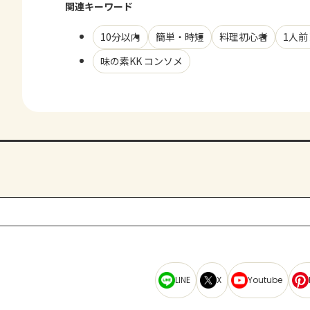
関連キーワード
10分以内
簡単・時短
料理初心者
1人前
味の素KK コンソメ
LINE
X
Youtube