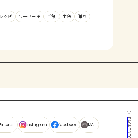
レシピ
ソーセージ
ご飯
主食
洋風
BACK TO TOP
Pinterest
Instagram
facebook
MAIL