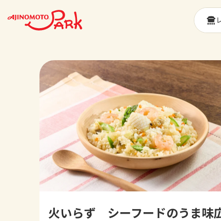
火いらず シーフードのうま味