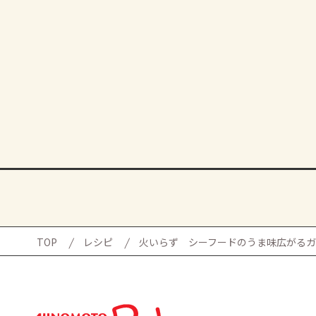
TOP
レシピ
火いらず シーフードのうま味広がる