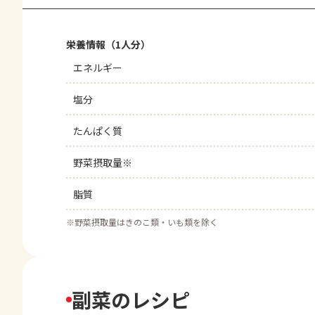
栄養情報（1人分）
エネルギー
塩分
たんぱく質
野菜摂取量※
脂質
※
野菜摂取量はきのこ類・いも類を除く
副菜のレシピ