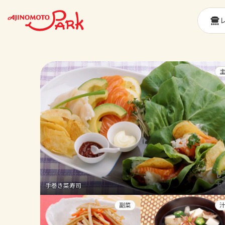
手巻き菜寿司
副菜