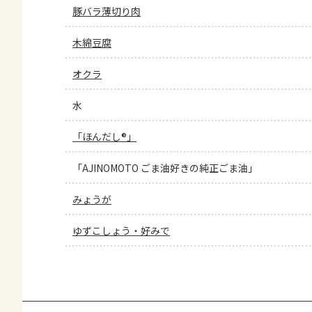
豚バラ薄切り肉
木綿豆腐
オクラ
水
「ほんだし®」
「AJINOMOTO ごま油好きの純正ごま油」
みょうが
ゆずこしょう・好みで