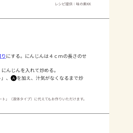
レシピ提供：味の素KK
切り
にする。にんじんは４ｃｍの長さのせ
・にんじんを入れて炒める。
ト」、
を加え、汁気がなくなるまで炒
Ａ
ート」（液体タイプ）に代えてもお作りいただけます。