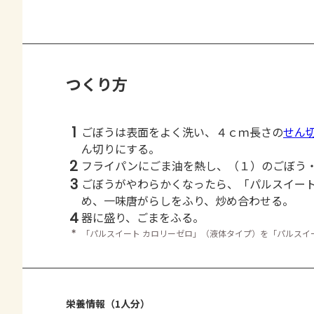
つくり方
1
ごぼうは表面をよく洗い、４ｃｍ長さの
せん
ん切りにする。
2
フライパンにごま油を熱し、（１）のごぼう
3
ごぼうがやわらかくなったら、「パルスイー
め、一味唐がらしをふり、炒め合わせる。
4
器に盛り、ごまをふる。
＊
「パルスイート カロリーゼロ」（液体タイプ）を「パルスイ
栄養情報（1人分）