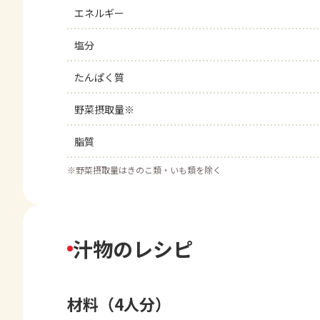
エネルギー
塩分
たんぱく質
野菜摂取量※
脂質
※
野菜摂取量はきのこ類・いも類を除く
汁物のレシピ
材料（4人分）