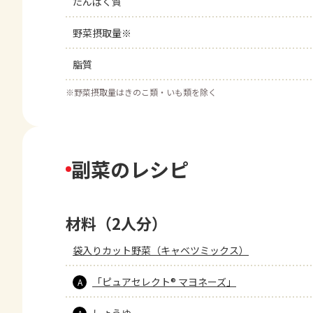
たんぱく質
野菜摂取量※
脂質
※
野菜摂取量はきのこ類・いも類を除く
副菜のレシピ
材料（2人分）
袋入りカット野菜（キャベツミックス）
「ピュアセレクト® マヨネーズ」
A