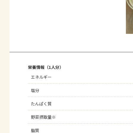
栄養情報（1人分）
エネルギー
塩分
たんぱく質
野菜摂取量※
脂質