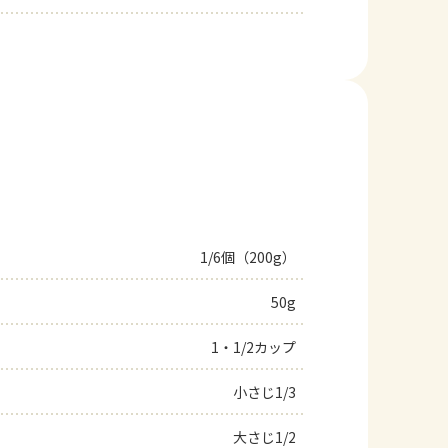
1/6個（200g）
50g
1・1/2カップ
小さじ1/3
大さじ1/2