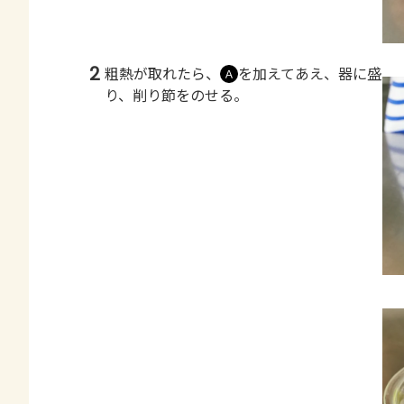
2
粗熱が取れたら、
を加えてあえ、器に盛
Ａ
り、削り節をのせる。