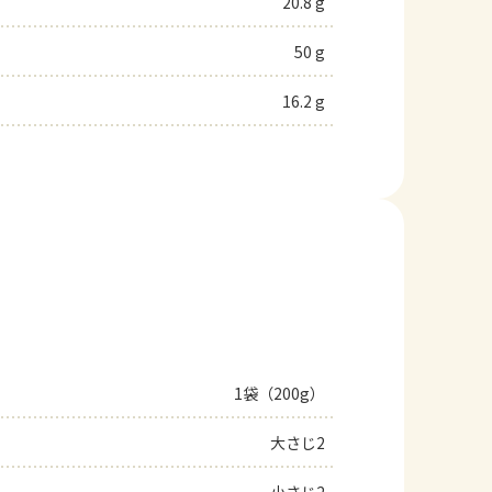
20.8 g
50 g
16.2 g
1袋（200g）
大さじ2