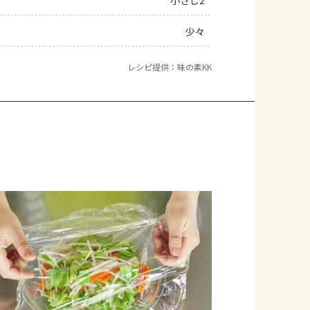
小さじ2
少々
レシピ提供：味の素KK