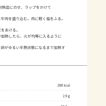
耐熱皿にのせ、ラップをかけて
に牛肉を盛り込む。肉に軽く塩をふる。
穴をあける。
分加熱したら、火が均等に入るように
、卵がゆるい半熟状態になるまで加熱す
288 kcal
2.9 g