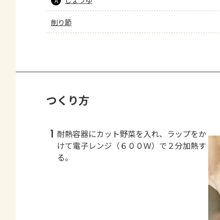
しょうゆ
A
削り節
つくり方
1
耐熱容器にカット野菜を入れ、ラップをか
けて電子レンジ（６００Ｗ）で２分加熱す
る。