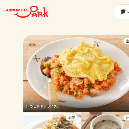
卵のせチキンライス
副菜