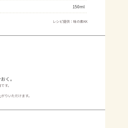
150ml
レシピ提供：味の素KK
。
分おく。
目です。
。
上がりいただけます。