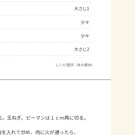
大さじ1
少々
少々
大さじ2
レシピ提供：味の素KK
る。玉ねぎ、ピーマンは１ｃｍ角に切る。
肉を入れて炒め、肉に火が通ったら、