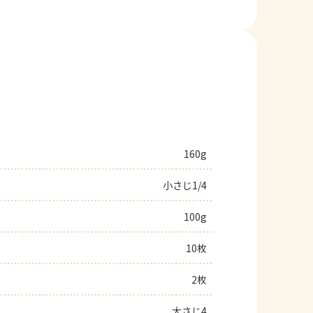
160g
小さじ1/4
100g
10枚
2枚
大さじ4