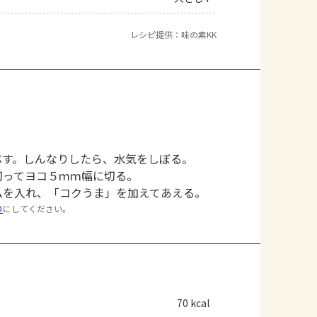
レシピ提供：味の素KK
ぶす。しんなりしたら、水気をしぼる。
切ってヨコ５ｍｍ幅に切る。
ムを入れ、「コクうま」を加えてあえる。
り
にしてください。
70 kcal