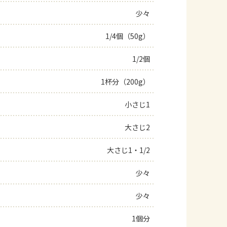
少々
よくあるお問い合わせ
1/4個（50g）
お買い物
1/2個
AJINOMOTO PARK とは
1杯分（200g）
小さじ1
大さじ2
大さじ1・1/2
少々
少々
1個分