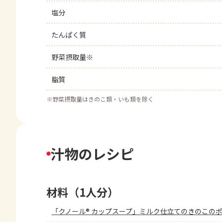
塩分
たんぱく質
野菜摂取量※
脂質
※
野菜摂取量はきのこ類・いも類を除く
汁物のレシピ
材料（1人分）
「クノール® カップスープ」ミルク仕立てのきのこの