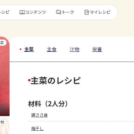
レシピ
コンテンツ
トーク
マイレシピ
レ
主菜
主菜
主食
汁物
栄養
人気の食材・
主菜のレシピ
きゅうり
ゴーヤ
材料（2人分）
鶏ささ身
汁物
梅干し