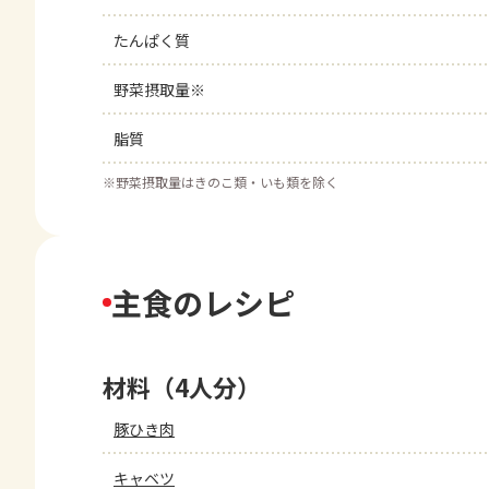
たんぱく質
野菜摂取量※
脂質
※
野菜摂取量はきのこ類・いも類を除く
主食のレシピ
材料（4人分）
豚ひき肉
キャベツ