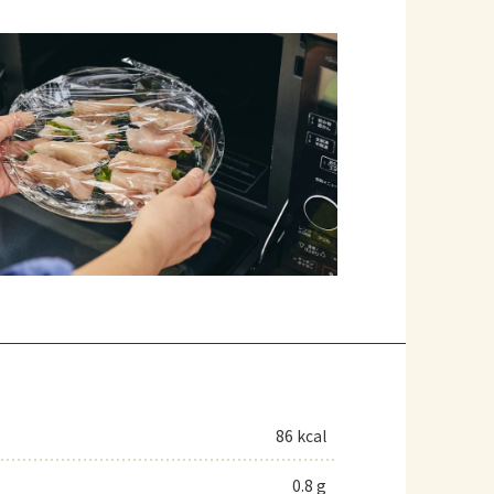
86 kcal
0.8 g