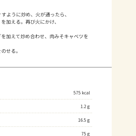
ぐすように炒め、火が通ったら、
皿」を加える。再び火にかけ、
ぎを加えて炒め合わせ、肉みそキャベツを
をのせる。
575 kcal
1.2 g
16.5 g
75 g