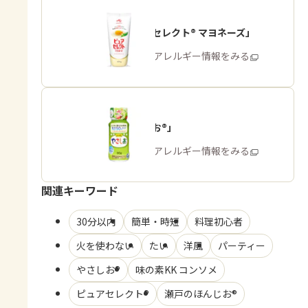
「ピュアセレクト® マヨネーズ」
商品・アレルギー情報をみる
「やさしお®」
商品・アレルギー情報をみる
関連キーワード
30分以内
簡単・時短
料理初心者
火を使わない
たい
洋風
パーティー
やさしお®
味の素KK コンソメ
ピュアセレクト®
瀬戸のほんじお®