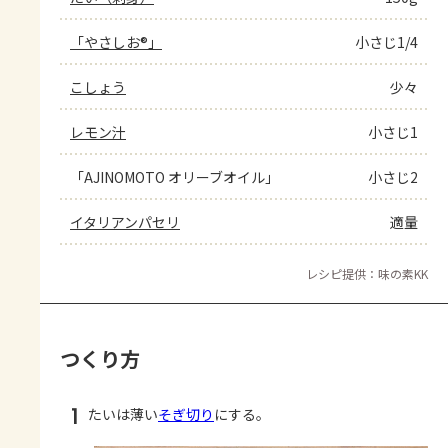
「やさしお®」
小さじ1/4
こしょう
少々
レモン汁
小さじ1
「AJINOMOTO オリーブオイル」
小さじ2
イタリアンパセリ
適量
レシピ提供：味の素KK
つくり方
1
たいは薄い
そぎ切り
にする。