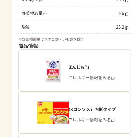
野菜摂取量※
186 g
脂質
25.2 g
※
野菜摂取量はきのこ類・いも類を除く
商品情報
「瀬戸のほんじお®」
商品・アレルギー情報をみる
「味の素KKコンソメ」固形タイプ
商品・アレルギー情報をみる