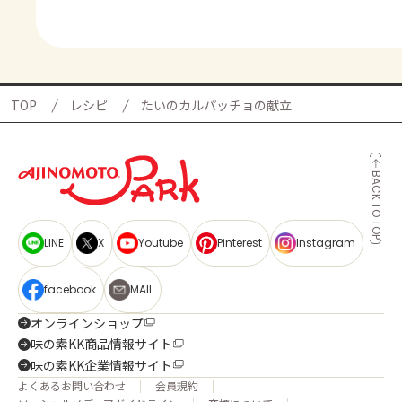
TOP
レシピ
たいのカルパッチョの献立
BACK TO TOP
LINE
X
Youtube
Pinterest
Instagram
facebook
MAIL
オンラインショップ
味の素KK商品情報サイト
味の素KK企業情報サイト
よくあるお問い合わせ
会員規約