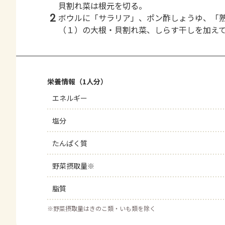
貝割れ菜は根元を切る。
2
ボウルに「サラリア」、ポン酢しょうゆ、「
（１）の大根・貝割れ菜、しらす干しを加え
栄養情報（1人分）
エネルギー
塩分
たんぱく質
野菜摂取量※
脂質
※
野菜摂取量はきのこ類・いも類を除く