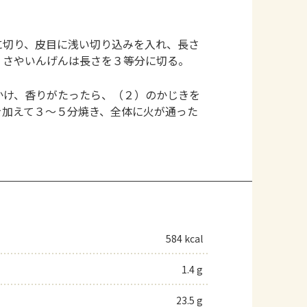
に切り、皮目に浅い切り込みを入れ、長さ
。さやいんげんは長さを３等分に切る。
かけ、香りがたったら、（２）のかじきを
を加えて３～５分焼き、全体に火が通った
584 kcal
1.4 g
23.5 g