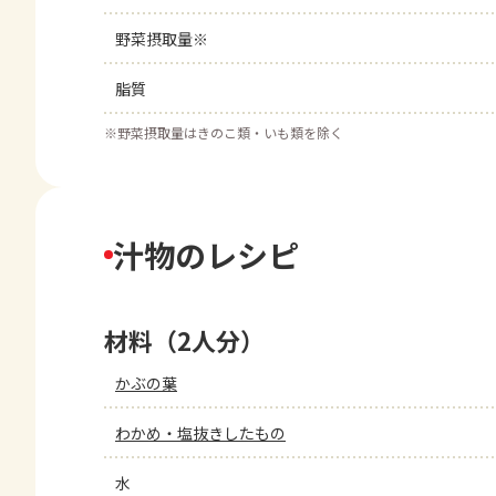
野菜摂取量※
脂質
※
野菜摂取量はきのこ類・いも類を除く
汁物のレシピ
材料（2人分）
かぶの葉
わかめ・塩抜きしたもの
水