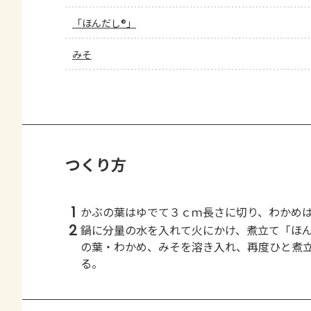
「ほんだし®」
みそ
つくり方
1
かぶの葉はゆでて３ｃｍ長さに切り、わかめ
2
鍋に分量の水を入れて火にかけ、煮立て「ほ
の葉・わかめ、みそを溶き入れ、再度ひと煮
る。