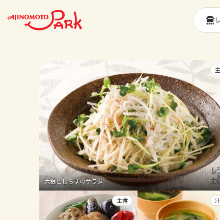
大根としらすのサラダ
主食