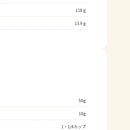
118 g
13.9 g
50g
10g
1・1/4カップ