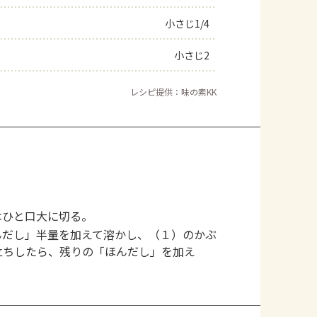
小さじ1/4
小さじ2
レシピ提供：味の素KK
はひと口大に切る。
んだし」半量を加えて溶かし、（１）のかぶ
立ちしたら、残りの「ほんだし」を加え