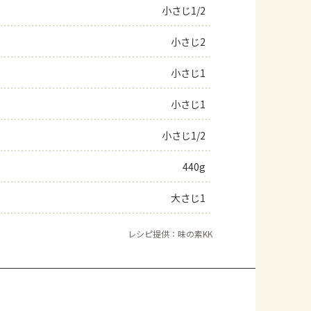
小さじ1/2
小さじ2
小さじ1
小さじ1
小さじ1/2
440g
大さじ1
レシピ提供：味の素KK