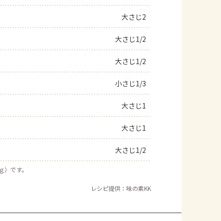
大さじ2
大さじ1/2
大さじ1/2
小さじ1/3
大さじ1
大さじ1
大さじ1/2
５ｇ）です。
レシピ提供：味の素KK