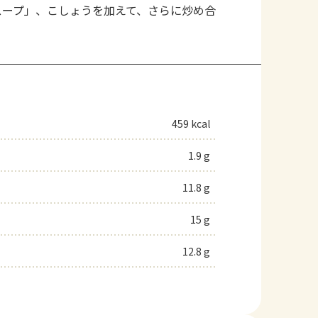
スープ」、こしょうを加えて、さらに炒め合
459 kcal
1.9 g
11.8 g
15 g
12.8 g