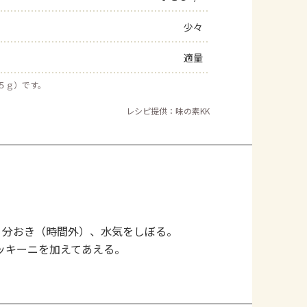
少々
適量
約５ｇ）です。
レシピ提供：味の素KK
０分おき（時間外）、水気をしぼる。
ッキーニを加えてあえる。