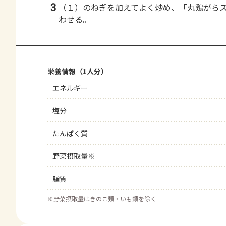
3
（１）のねぎを加えてよく炒め、「丸鶏がら
わせる。
栄養情報（1人分）
エネルギー
塩分
たんぱく質
野菜摂取量※
脂質
※
野菜摂取量はきのこ類・いも類を除く