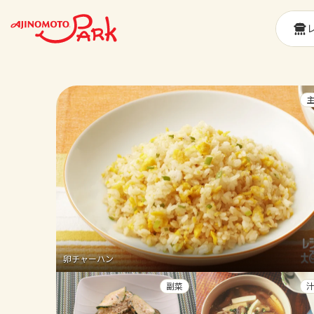
卵チャーハン
副菜