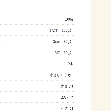
100g
1/2丁（150g）
3cm（30g）
3個（30g）
2本
小さじ1（5g）
大さじ1
2カップ
小さじ1