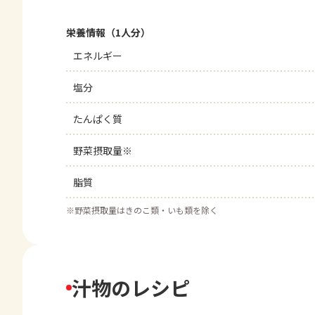
栄養情報（1人分）
エネルギー
塩分
たんぱく質
野菜摂取量※
脂質
※
野菜摂取量はきのこ類・いも類を除く
汁物のレシピ