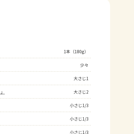
1本（180g）
少々
大さじ1
ト」
大さじ2
小さじ1/3
小さじ1/3
小さじ1/3