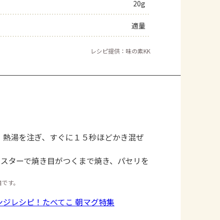
20g
適量
レシピ提供：味の素KK
、熱湯を注ぎ、すぐに１５秒ほどかき混ぜ
ースターで焼き目がつくまで焼き、パセリを
目です。
。
ンジレシピ！たべてこ 朝マグ特集