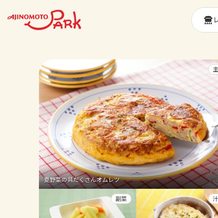
夏野菜の具だくさんオムレツ
副菜