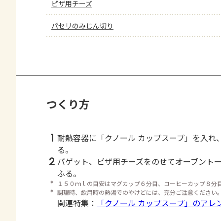
ピザ用チーズ
パセリのみじん切り
つくり方
1
耐熱容器に「クノール カップスープ」を入れ
る。
2
バゲット、ピザ用チーズをのせてオーブント
ふる。
＊
１５０ｍｌの目安はマグカップ６分目、コーヒーカップ８分
＊
調理時、飲用時の熱湯でのやけどには、充分ご注意ください
関連特集：
「クノール カップスープ」のアレ