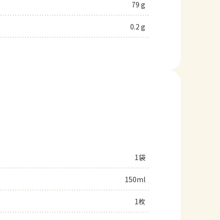
79 g
0.2 g
1袋
150ml
1枚