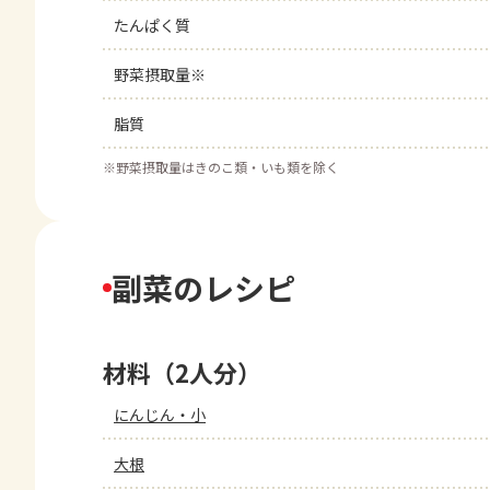
たんぱく質
野菜摂取量※
脂質
※
野菜摂取量はきのこ類・いも類を除く
副菜のレシピ
材料（2人分）
にんじん・小
大根