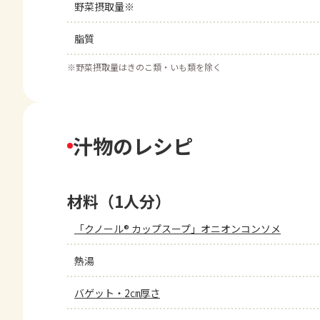
野菜摂取量※
脂質
※
野菜摂取量はきのこ類・いも類を除く
汁物のレシピ
材料（1人分）
「クノール® カップスープ」オニオンコンソメ
熱湯
バゲット・2㎝厚さ