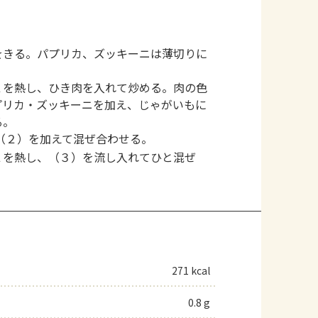
をきる。パプリカ、ズッキーニは薄切りに
２を熱し、ひき肉を入れて炒める。肉の色
プリカ・ズッキーニを加え、じゃがいもに
る。
（２）を加えて混ぜ合わせる。
２を熱し、（３）を流し入れてひと混ぜ
271 kcal
0.8 g