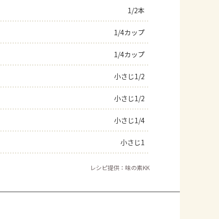
1/2本
1/4カップ
1/4カップ
小さじ1/2
小さじ1/2
小さじ1/4
小さじ1
レシピ提供：味の素KK