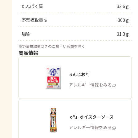
たんぱく質
33.6 g
野菜摂取量※
300 g
脂質
31.3 g
※
野菜摂取量はきのこ類・いも類を除く
商品情報
「瀬戸のほんじお®」
商品・アレルギー情報をみる
「Cook Do®」オイスターソース
商品・アレルギー情報をみる