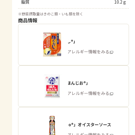
脂質
10.2 g
※
野菜摂取量はきのこ類・いも類を除く
商品情報
「ほんだし®」
商品・アレルギー情報をみる
「瀬戸のほんじお®」
商品・アレルギー情報をみる
「Cook Do®」オイスターソース
商品・アレルギー情報をみる