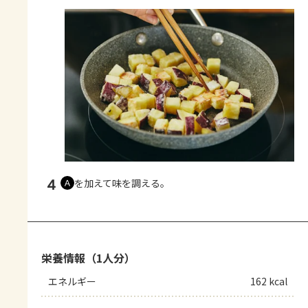
4
を加えて味を調える。
Ａ
栄養情報（1人分）
エネルギー
162 kcal