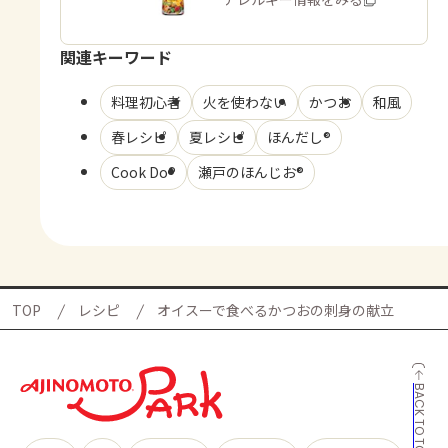
関連キーワード
料理初心者
火を使わない
かつお
和風
春レシピ
夏レシピ
ほんだし®
Cook Do®
瀬戸のほんじお®
TOP
レシピ
オイスーで食べるかつおの刺身の献立
BACK TO TOP