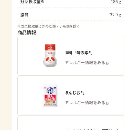
野菜摂取量※
186 g
脂質
32.9 g
※
野菜摂取量はきのこ類・いも類を除く
商品情報
うま味調味料「味の素®」
商品・アレルギー情報をみる
「瀬戸のほんじお®」
商品・アレルギー情報をみる