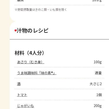
※
野菜摂取量はきのこ類・いも類を除く
汁物のレシピ
材料（4人分）
あさり（むき身）
100g
うま味調味料「味の素®」
適量
酒
大さじ2
トマト
1個
じゃがいも
200g