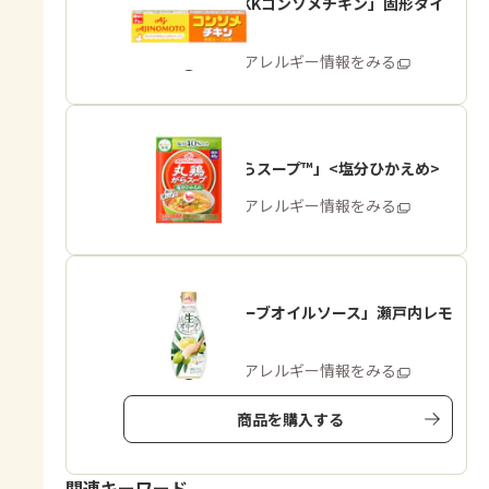
「味の素KKコンソメチキン」固形タイ
プ
商品・アレルギー情報をみる
「丸鶏がらスープ™」<塩分ひかえめ>
商品・アレルギー情報をみる
「生オリーブオイルソース」瀬戸内レモ
ン
商品・アレルギー情報をみる
商品を購入する
関連キーワード