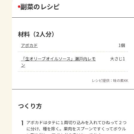
副菜のレシピ
材料（2人分）
アボカド
1個
「生オリーブオイルソース」瀬戸内レモ
大さじ1
ン
レシピ提供：味の素KK
つくり方
1
アボカドはタテに１周切り込みを入れてひねって２つ
に分け、種を除く。果肉をスプーンですくってボウル