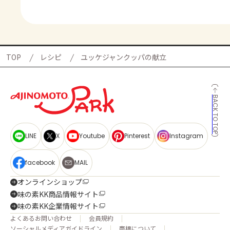
TOP
レシピ
ユッケジャンクッパの献立
BACK TO TOP
LINE
X
Youtube
Pinterest
Instagram
facebook
MAIL
オンラインショップ
味の素KK商品情報サイト
味の素KK企業情報サイト
よくあるお問い合わせ
会員規約
ソーシャルメディアガイドライン
商標について