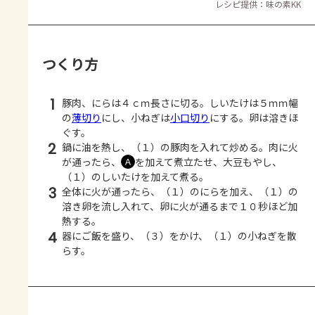
レシピ提供：味の素KK
つくり方
1
豚肉、にらは４ｃｍ長さに切る。しいたけは５ｍｍ幅
の
薄切り
にし、小ねぎは
小口切り
にする。卵は溶きほ
ぐす。
2
鍋に油を熱し、（１）の豚肉を入れて炒める。肉に火
が通ったら、
を加えて煮立たせ、大豆もやし、
Ａ
（１）のしいたけを加えて煮る。
3
全体に火が通ったら、（１）のにらを加え、（１）の
溶き卵を流し入れて、卵に火が通るまで１０秒ほど加
熱する。
4
器にご飯を盛り、（３）をかけ、（１）の小ねぎを散
らす。