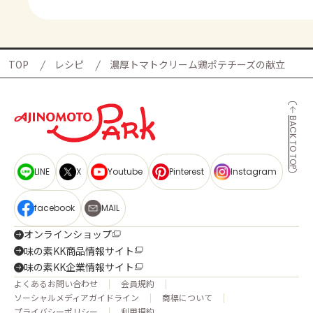
TOP
レシピ
濃厚トマトクリーム鶏ポテチーズの献立
BACK TO TOP
LINE
X
Youtube
Pinterest
Instagram
facebook
MAIL
オンラインショップ
味の素KK商品情報サイト
味の素KK企業情報サイト
よくあるお問い合わせ
会員規約
ソーシャルメディアガイドライン
商標について
プライバシーポリシー
利用規約