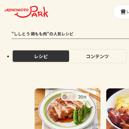
"ししとう 鶏もも肉"の人気レシピ
レシピ
コンテンツ
20
分