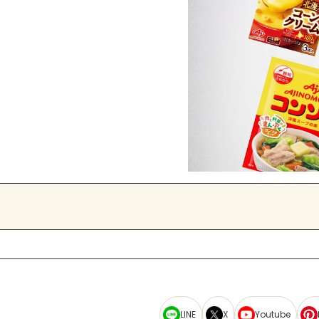
LINE
X
Youtube