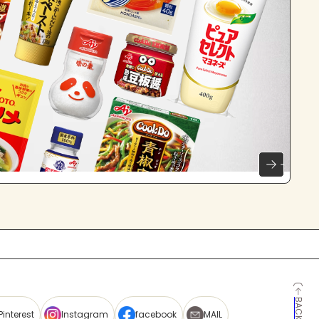
Pinterest
Instagram
facebook
MAIL