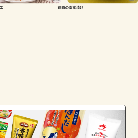
エ
鶏肉の南蛮漬け
よくあるお問い合わせ
お買い物
AJINOMOTO PARK とは