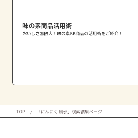
味の素商品活用術
おいしさ無限大！味の素KK商品の活用術をご紹介！
TOP
「にんにく 風邪」検索結果ページ