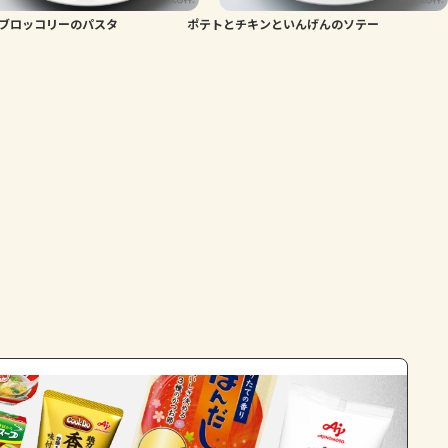
ブロッコリーのパスタ
ポテトとチキンといんげんのソテー
よくあるお問い合わせ
お買い物
AJINOMOTO PARK とは