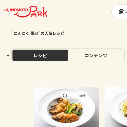
"にんにく 風邪"の人気レシピ
レシピ
コンテンツ
15
分