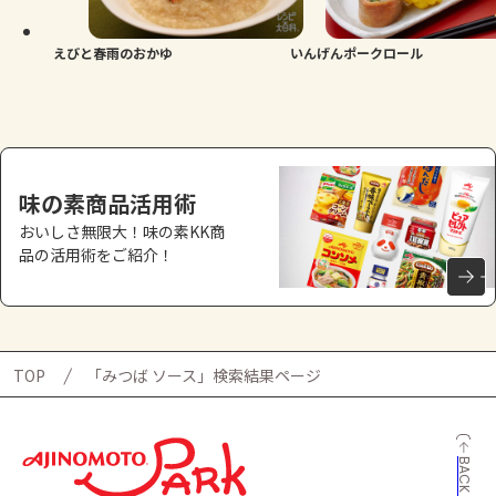
えびと春雨のおかゆ
いんげんポークロール
味の素商品活用術
おいしさ無限大！味の素KK商
品の活用術をご紹介！
TOP
「みつば ソース」検索結果ページ