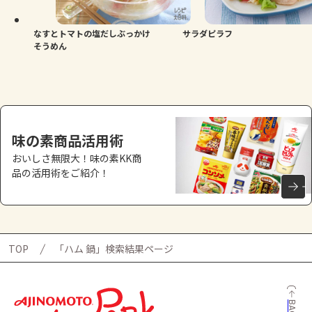
なすとトマトの塩だしぶっかけ
サラダピラフ
そうめん
味の素商品活用術
おいしさ無限大！味の素KK商
品の活用術をご紹介！
TOP
「ハム 鍋」検索結果ページ