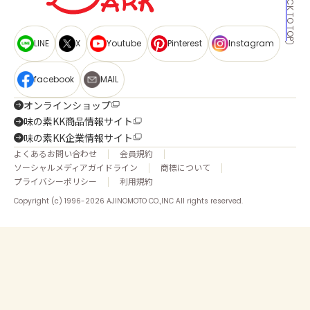
BACK TO TOP
LINE
X
Youtube
Pinterest
Instagram
facebook
MAIL
オンラインショップ
味の素KK商品情報サイト
味の素KK企業情報サイト
よくあるお問い合わせ
会員規約
ソーシャルメディアガイドライン
商標について
プライバシーポリシー
利用規約
Copyright (c) 1996-2026 AJINOMOTO CO.,INC All rights reserved.