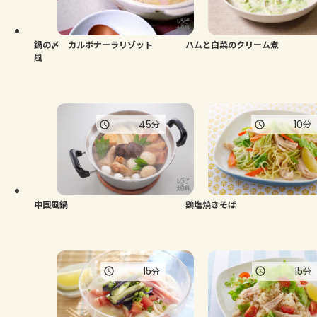
よくあるお問い合わせ
お買い物
鍋の〆 カルボナーラリゾット
ハムと白菜のクリーム煮
風
AJINOMOTO PARK とは
45
10
分
分
中国風鍋
鶏塩焼きそば
15
15
分
分