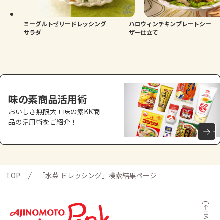
ヨーグルトゼリードレッシング
ハロウィンチキンプレートシー
サラダ
ザー仕立て
味の素商品活用術
おいしさ無限大！味の素KK商
品の活用術をご紹介！
TOP
「水菜 ドレッシング」検索結果ページ