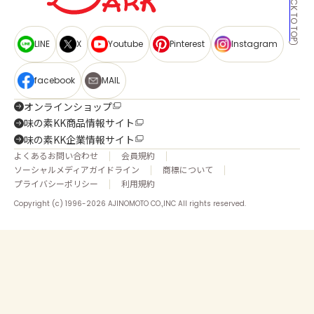
BACK TO TOP
LINE
X
Youtube
Pinterest
Instagram
facebook
MAIL
オンラインショップ
味の素KK商品情報サイト
味の素KK企業情報サイト
よくあるお問い合わせ
会員規約
ソーシャルメディアガイドライン
商標について
プライバシーポリシー
利用規約
Copyright (c) 1996-2026 AJINOMOTO CO.,INC All rights reserved.