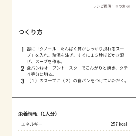
レシピ提供：味の素KK
つくり方
1
器に「クノール たんぱく質がしっかり摂れるスー
プ」を入れ、熱湯を注ぎ、すぐに１５秒ほどかき混
ぜ、スープを作る。
2
食パンはオーブントースターでこんがりと焼き、タテ
４等分に切る。
3
（１）のスープに（２）の食パンをつけていただく。
栄養情報（1人分）
エネルギー
257 kcal